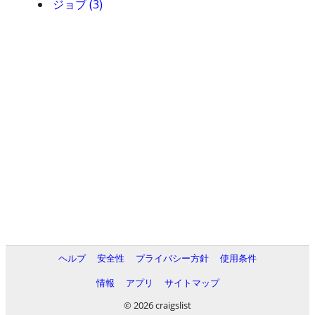
ジョブ (3)
ヘルプ
安全性
プライバシー方針
使用条件
情報
アプリ
サイトマップ
© 2026 craigslist