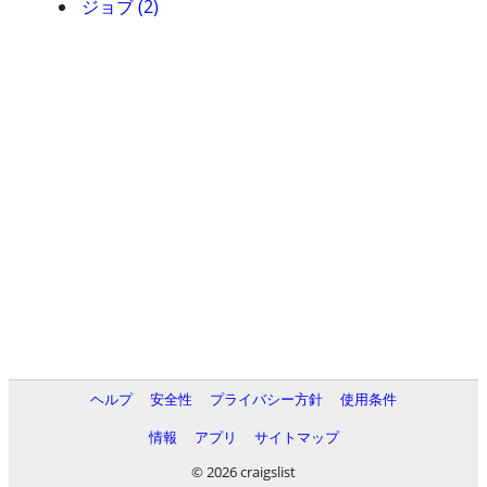
ジョブ (2)
ヘルプ
安全性
プライバシー方針
使用条件
情報
アプリ
サイトマップ
© 2026 craigslist