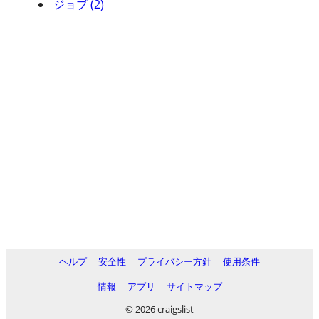
ジョブ (2)
ヘルプ
安全性
プライバシー方針
使用条件
情報
アプリ
サイトマップ
© 2026 craigslist