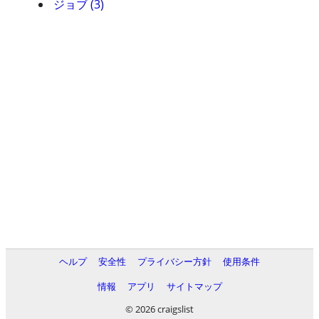
ジョブ (3)
ヘルプ
安全性
プライバシー方針
使用条件
情報
アプリ
サイトマップ
© 2026 craigslist