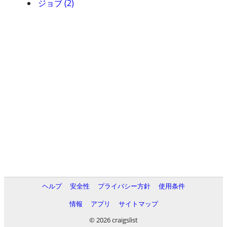
ジョブ (2)
ヘルプ
安全性
プライバシー方針
使用条件
情報
アプリ
サイトマップ
© 2026 craigslist