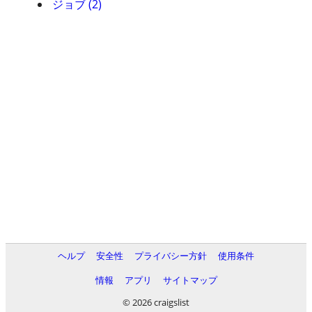
ジョブ (2)
ヘルプ
安全性
プライバシー方針
使用条件
情報
アプリ
サイトマップ
© 2026 craigslist