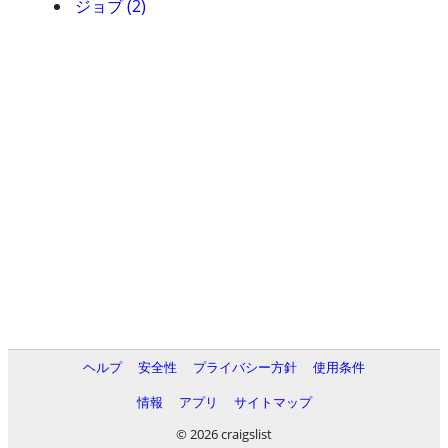
ジョブ (2)
ヘルプ
安全性
プライバシー方針
使用条件
情報
アプリ
サイトマップ
© 2026 craigslist