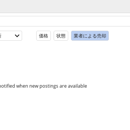
新
価格
状態
業者による売却
notified when new postings are available