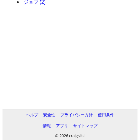
ジョブ (2)
ヘルプ
安全性
プライバシー方針
使用条件
情報
アプリ
サイトマップ
© 2026 craigslist