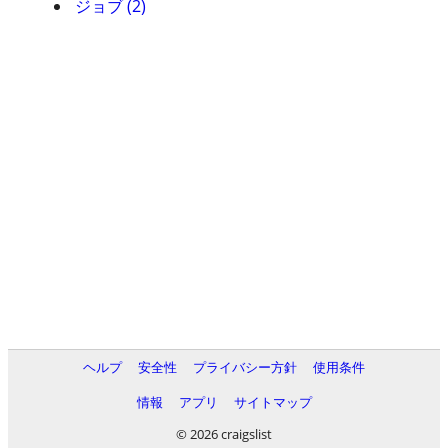
ジョブ (2)
ヘルプ
安全性
プライバシー方針
使用条件
情報
アプリ
サイトマップ
© 2026 craigslist