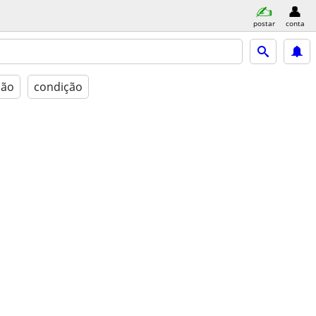
postar
conta
ção
condição