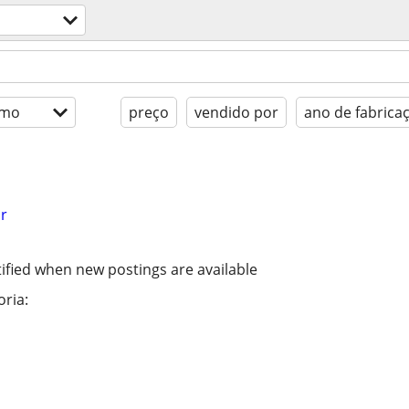
imo
preço
vendido por
ano de fabrica
r
ified when new postings are available
ria: