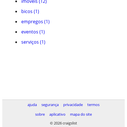
imóveis (12)
bicos (1)
empregos (1)
eventos (1)
serviços (1)
ajuda
segurança
privacidade
termos
sobre
aplicativo
mapa do site
© 2026 craigslist