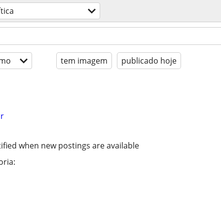
ítica
imo
tem imagem
publicado hoje
r
ified when new postings are available
ria: