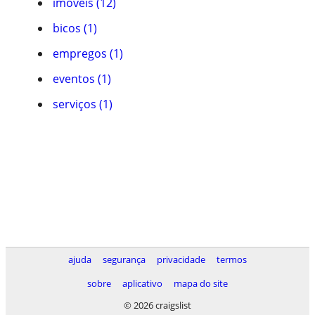
imóveis (12)
bicos (1)
empregos (1)
eventos (1)
serviços (1)
ajuda
segurança
privacidade
termos
sobre
aplicativo
mapa do site
© 2026 craigslist