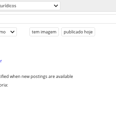
jurídicos
imo
tem imagem
publicado hoje
r
ified when new postings are available
ria: