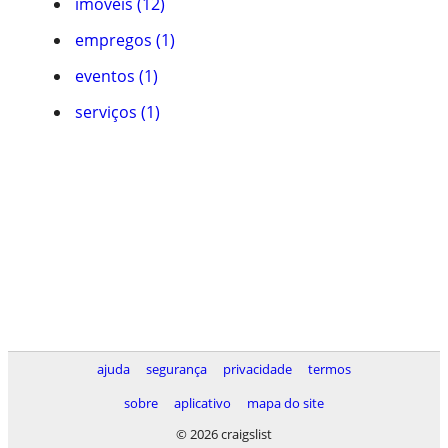
imóveis (12)
empregos (1)
eventos (1)
serviços (1)
ajuda
segurança
privacidade
termos
sobre
aplicativo
mapa do site
© 2026 craigslist