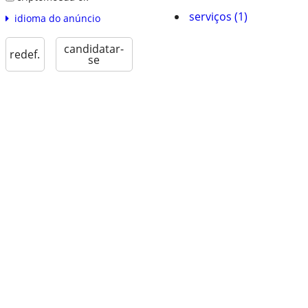
serviços (1)
idioma do anúncio
candidatar-
redef.
se