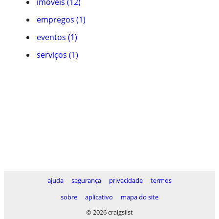
imóveis (12)
empregos (1)
eventos (1)
serviços (1)
ajuda
segurança
privacidade
termos
sobre
aplicativo
mapa do site
© 2026 craigslist