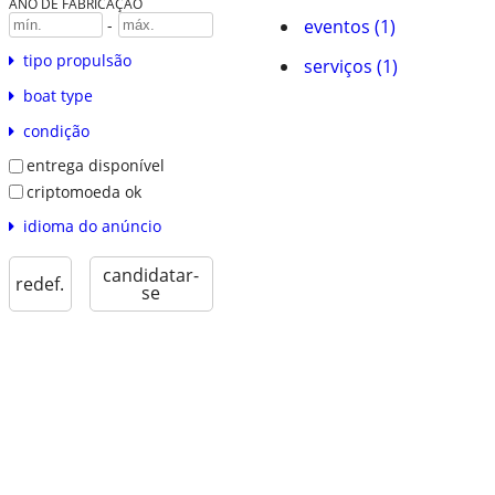
ANO DE FABRICAÇÃO
eventos (1)
-
tipo propulsão
serviços (1)
boat type
condição
entrega disponível
criptomoeda ok
idioma do anúncio
candidatar-
redef.
se