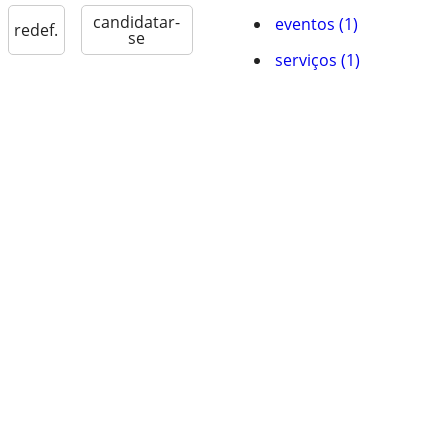
candidatar-
eventos (1)
redef.
se
serviços (1)