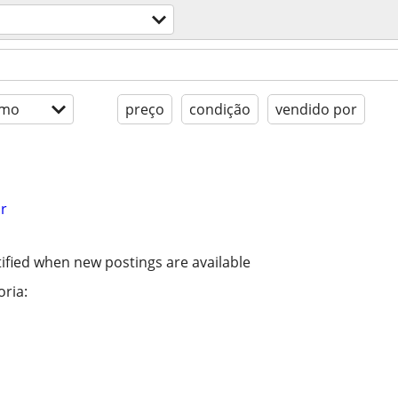
imo
preço
condição
vendido por
r
ified when new postings are available
ria: