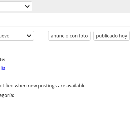
uevo
anuncio con foto
publicado hoy
te:
lia
otified when new postings are available
egoría: