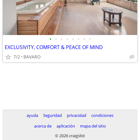
•
•
•
•
•
•
•
•
EXCLUSIVITY, COMFORT & PEACE OF MIND
7/2
BAVARO
ayuda
Seguridad
privacidad
condiciones
acerca de
aplicación
mapa del sitio
© 2026 craigslist