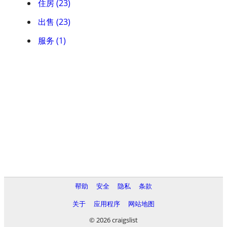
住房 (23)
出售 (23)
服务 (1)
帮助
安全
隐私
条款
关于
应用程序
网站地图
© 2026 craigslist