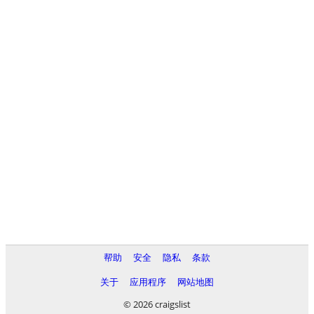
帮助
安全
隐私
条款
关于
应用程序
网站地图
© 2026 craigslist