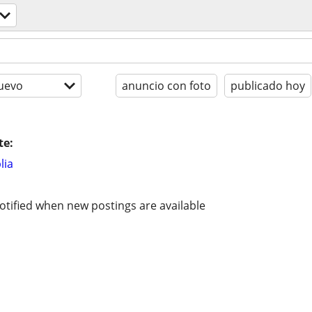
uevo
anuncio con foto
publicado hoy
te:
lia
otified when new postings are available