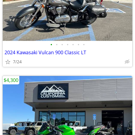
•
•
•
•
•
•
•
2024 Kawasaki Vulcan 900 Classic LT
7/24
$4,300