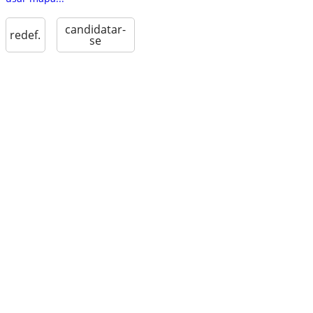
candidatar-
redef.
se