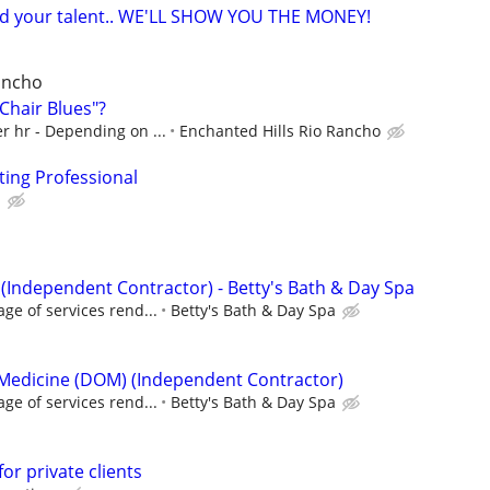
and your talent.. WE'LL SHOW YOU THE MONEY!
Rancho
Chair Blues"?
r hr - Depending on ...
Enchanted Hills Rio Rancho
ting Professional
S
(Independent Contractor) - Betty's Bath & Day Spa
ge of services rend...
Betty's Bath & Day Spa
 Medicine (DOM) (Independent Contractor)
ge of services rend...
Betty's Bath & Day Spa
or private clients