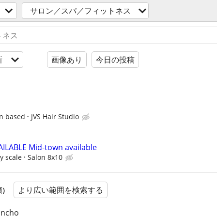
サロン／スパ／フィットネス
新
画像あり
今日の投稿
on based
JVS Hair Studio
LABLE Mid-town available
y scale
Salon 8x10
より広い範囲を検索する
順）
Rancho