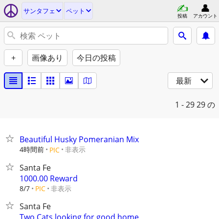
サンタフェ
ペット
投稿
アカウント
+
画像あり
今日の投稿
最新
1 - 29
29 の
Beautiful Husky Pomeranian Mix
4時間前
非表示
PIC
Santa Fe
1000.00 Reward
非表示
8/7
PIC
Santa Fe
Two Cats looking for good home