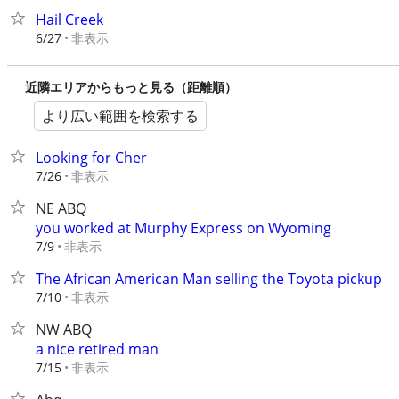
Hail Creek
非表示
6/27
近隣エリアからもっと見る（距離順）
より広い範囲を検索する
Looking for Cher
非表示
7/26
NE ABQ
you worked at Murphy Express on Wyoming
非表示
7/9
The African American Man selling the Toyota pickup
非表示
7/10
NW ABQ
a nice retired man
非表示
7/15