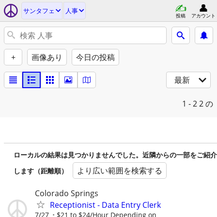
サンタフェ
人事
投稿
アカウント
+
画像あり
今日の投稿
最新
1 - 2
2 の
ローカルの結果は見つかりませんでした。近隣からの一部をご紹介
より広い範囲を検索する
します（距離順）
Colorado Springs
Receptionist - Data Entry Clerk
7/27
$21 to $24/Hour Depending on