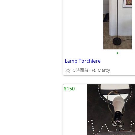
•
Lamp Torchiere
5時間前
Ft. Marcy
$150