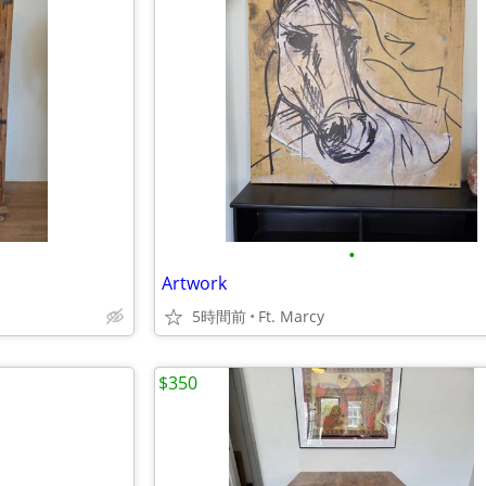
•
Artwork
5時間前
Ft. Marcy
$350