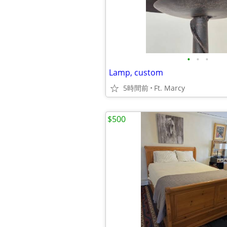
•
•
•
Lamp, custom
5時間前
Ft. Marcy
$500