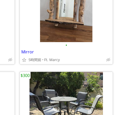
•
Mirror
5時間前
Ft. Marcy
$300