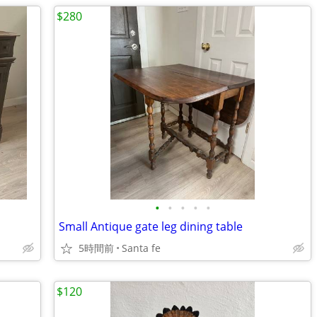
$280
•
•
•
•
•
Small Antique gate leg dining table
5時間前
Santa fe
$120