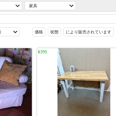
家具
新
価格
状態
により販売されています
$395