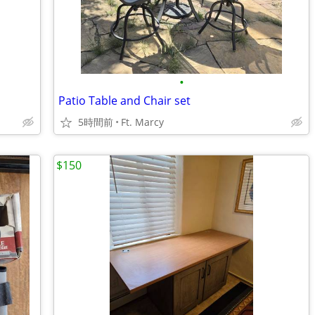
•
Patio Table and Chair set
5時間前
Ft. Marcy
$150