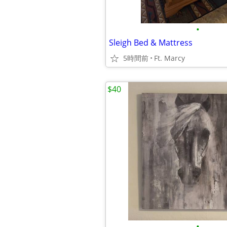
•
Sleigh Bed & Mattress
5時間前
Ft. Marcy
$40
•