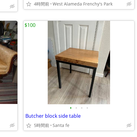
4時間前
West Alameda Frenchy's Park
$100
•
•
•
•
Butcher block side table
5時間前
Santa fe