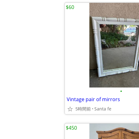
$60
•
Vintage pair of mirrors
5時間前
Santa fe
$450