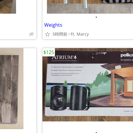
•
Weights
5時間前
Ft. Marcy
$125
•