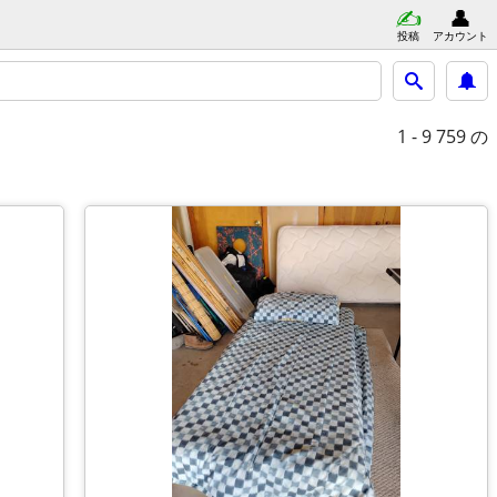
投稿
アカウント
1 - 9
759 の