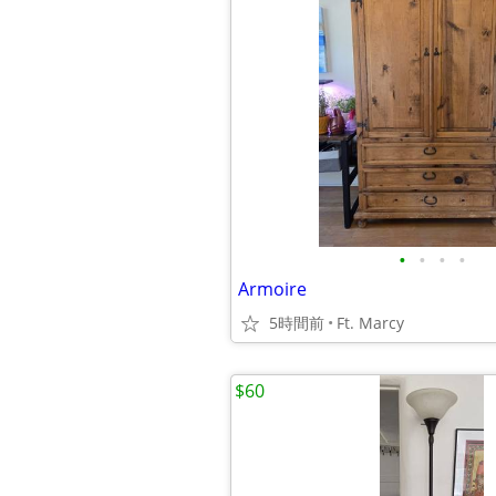
•
•
•
•
Armoire
5時間前
Ft. Marcy
$60