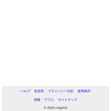
ヘルプ
安全性
プライバシー方針
使用条件
情報
アプリ
サイトマップ
© 2026 craigslist