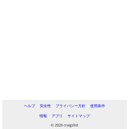
ヘルプ
安全性
プライバシー方針
使用条件
情報
アプリ
サイトマップ
© 2026 craigslist