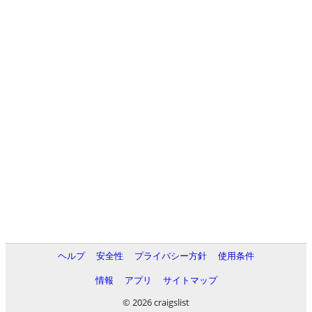
ヘルプ
安全性
プライバシー方針
使用条件
情報
アプリ
サイトマップ
© 2026 craigslist