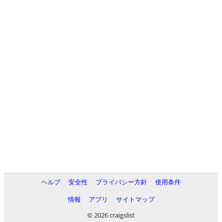
ヘルプ
安全性
プライバシー方針
使用条件
情報
アプリ
サイトマップ
© 2026 craigslist