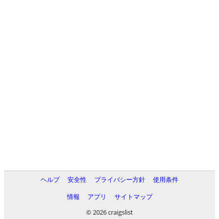
ヘルプ
安全性
プライバシー方針
使用条件
情報
アプリ
サイトマップ
© 2026 craigslist