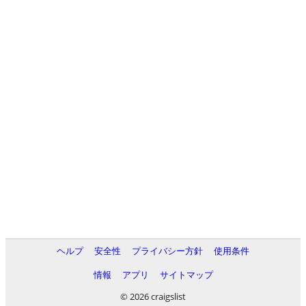
ヘルプ
安全性
プライバシー方針
使用条件
情報
アプリ
サイトマップ
© 2026 craigslist