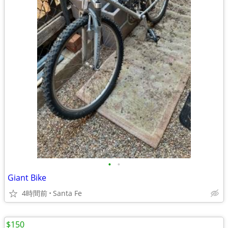
•
•
Giant Bike
4時間前
Santa Fe
$150