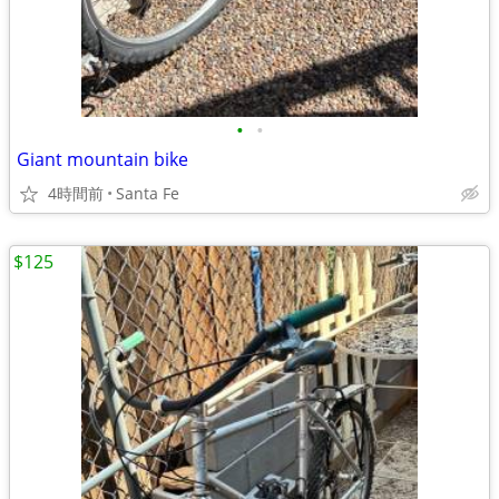
•
•
Giant mountain bike
4時間前
Santa Fe
$125