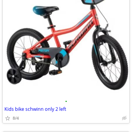
•
Kids bike schwinn only 2 left
8/4