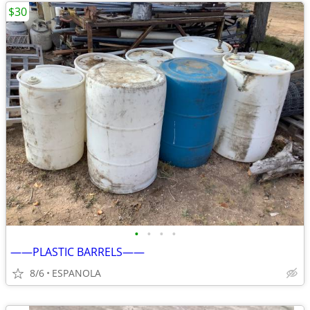
$30
•
•
•
•
——PLASTIC BARRELS——
8/6
ESPANOLA