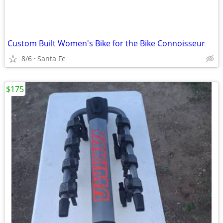
Custom Built Women's Bike for the Bike Connoisseur
8/6
Santa Fe
$175