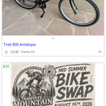
•
Trek 800 Antelope
2分前
Santa Fe
$20