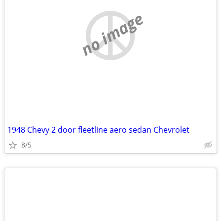
no image
1948 Chevy 2 door fleetline aero sedan Chevrolet
8/5