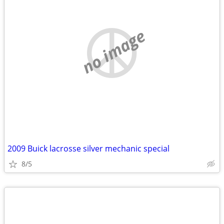
no image
2009 Buick lacrosse silver mechanic special
8/5