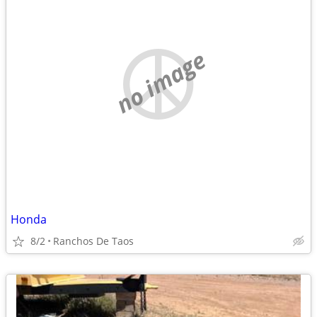
no image
Honda
8/2
Ranchos De Taos