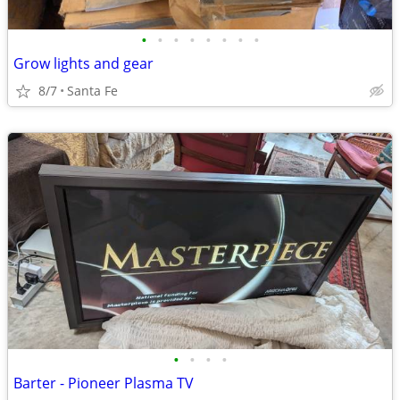
•
•
•
•
•
•
•
•
Grow lights and gear
8/7
Santa Fe
•
•
•
•
Barter - Pioneer Plasma TV