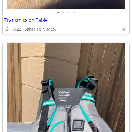
•
•
•
•
Transmission Table
7/22
Santa Fe N.Mex.