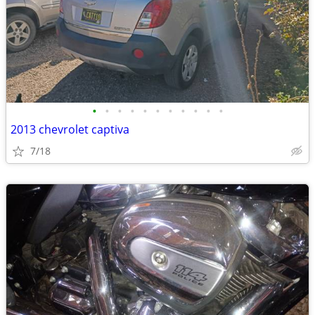
•
•
•
•
•
•
•
•
•
•
•
2013 chevrolet captiva
7/18