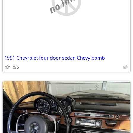
no image
1951 Chevrolet four door sedan Chevy bomb
8/5