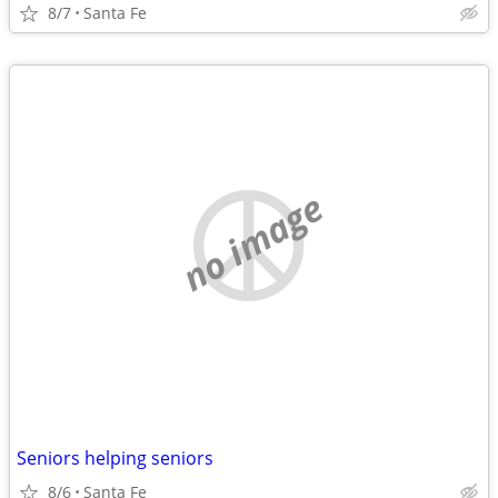
8/7
Santa Fe
no image
Seniors helping seniors
8/6
Santa Fe