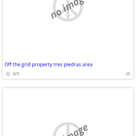
no image
Off the grid property tres piedras area
8/5