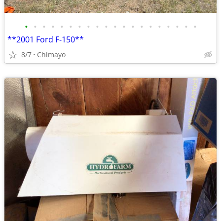
•
•
•
•
•
•
•
•
•
•
•
•
•
•
•
•
•
•
•
•
**2001 Ford F-150**
8/7
Chimayo