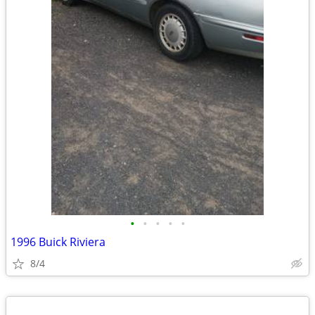
•
•
•
•
•
1996 Buick Riviera
8/4