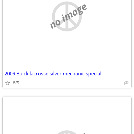
no image
2009 Buick lacrosse silver mechanic special
8/5