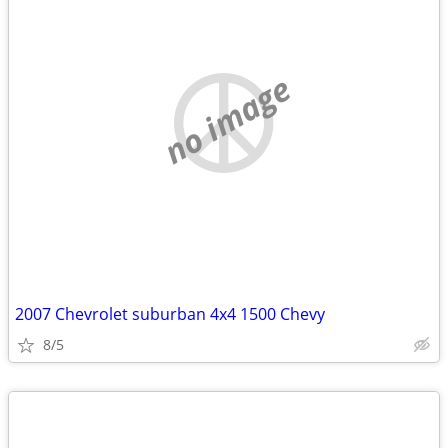
no image
2007 Chevrolet suburban 4x4 1500 Chevy
8/5