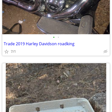
•
•
Trade 2019 Harley Davidson roadking
7/1