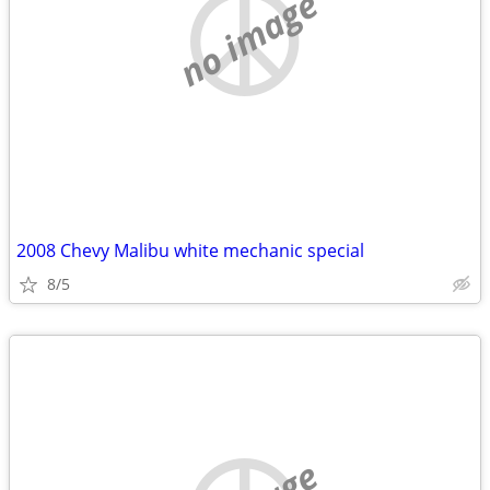
no image
2008 Chevy Malibu white mechanic special
8/5