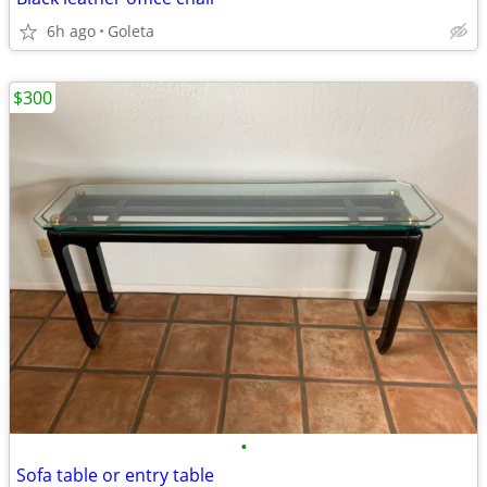
6h ago
Goleta
$300
•
Sofa table or entry table