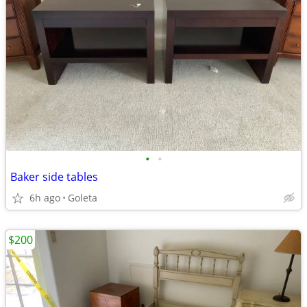
•
•
Baker side tables
6h ago
Goleta
$200