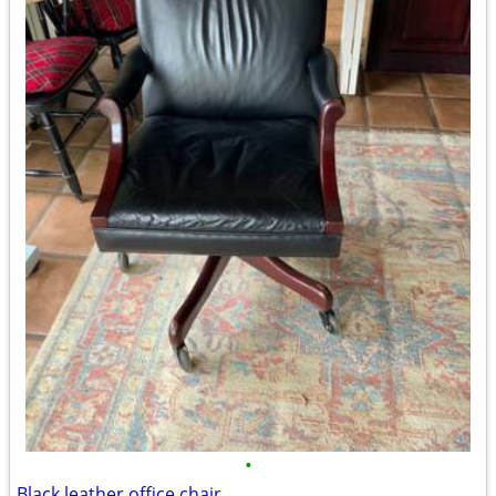
•
Black leather office chair