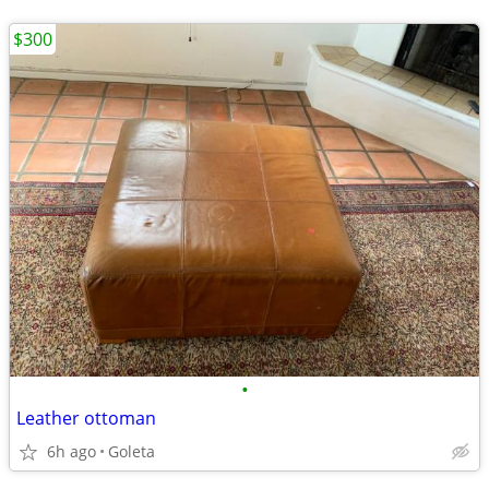
$300
•
Leather ottoman
6h ago
Goleta