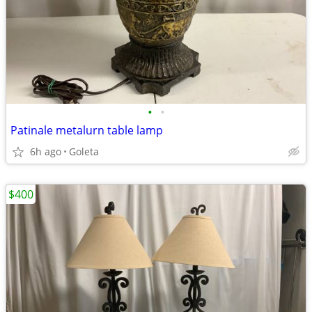
•
•
Patinale metalurn table lamp
6h ago
Goleta
$400