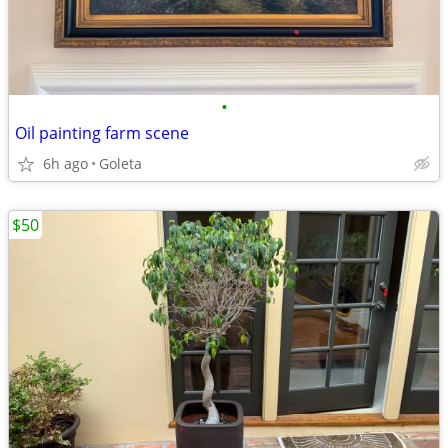
•
Oil painting farm scene
6h ago
Goleta
$50