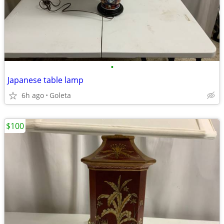
•
Japanese table lamp
6h ago
Goleta
$100