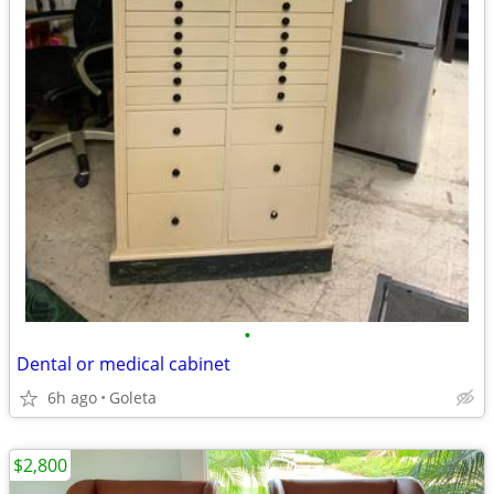
•
Dental or medical cabinet
6h ago
Goleta
$2,800