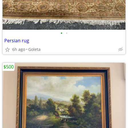
•
•
Persian rug
6h ago
Goleta
$500