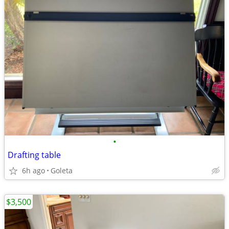
•
Drafting table
6h ago
Goleta
$3,500