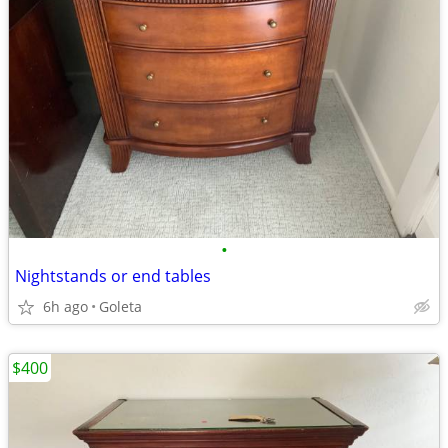
•
Nightstands or end tables
6h ago
Goleta
$400