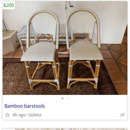
$200
•
•
Bamboo barstools
6h ago
Goleta