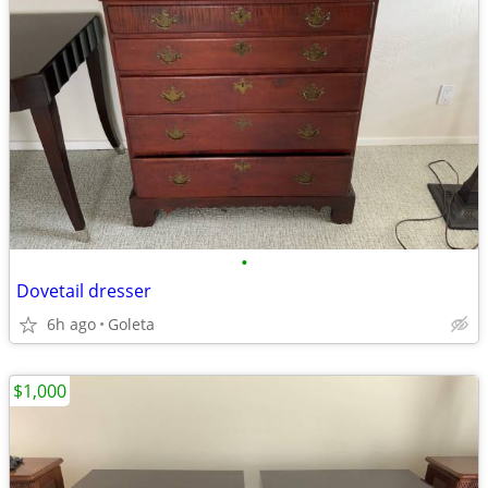
•
Dovetail dresser
6h ago
Goleta
$1,000