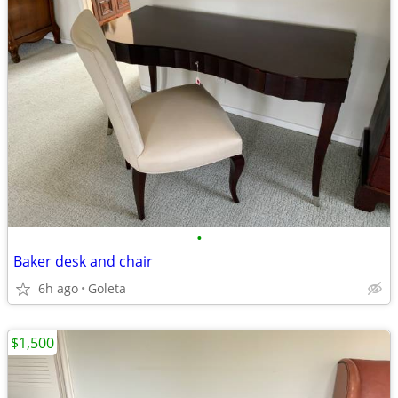
•
Baker desk and chair
6h ago
Goleta
$1,500