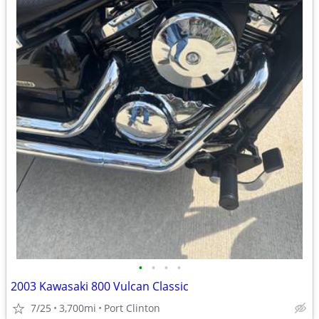
•
•
•
•
2003 Kawasaki 800 Vulcan Classic
7/25
3,700mi
Port Clinton