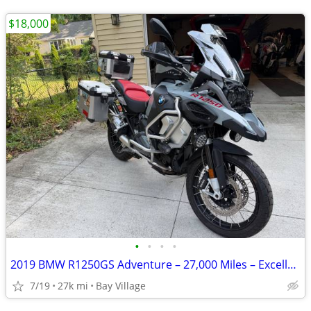
$18,000
•
•
•
•
2019 BMW R1250GS Adventure – 27,000 Miles – Excellent Condition
7/19
27k mi
Bay Village