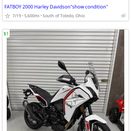
FATBOY 2000 Harley Davidson"show condition"
7/19
5,600mi
South of Toledo, Ohio
$1