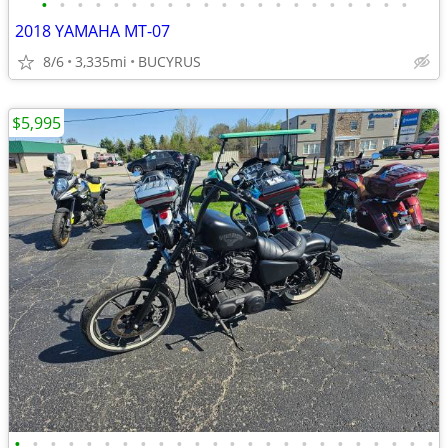
•
•
•
•
•
•
•
•
•
•
•
•
•
•
•
•
•
•
•
•
•
2018 YAMAHA MT-07
8/6
3,335mi
BUCYRUS
$5,995
•
•
•
•
•
•
•
•
•
•
•
•
•
•
•
•
•
•
•
•
•
•
•
•