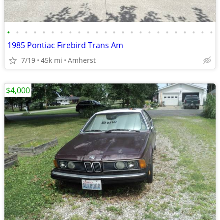
•
•
•
•
•
•
•
•
•
•
•
•
•
•
•
•
•
•
•
•
•
•
•
•
1985 Pontiac Firebird Trans Am
7/19
45k mi
Amherst
$4,000