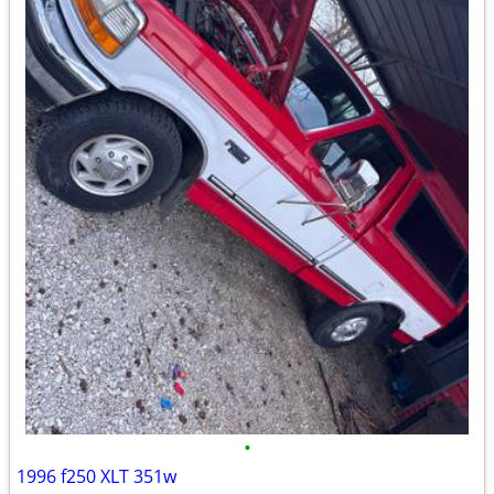
•
1996 f250 XLT 351w