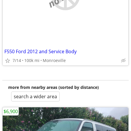
F550 Ford 2012 and Service Body
7/14
100k mi
Monroeville
more from nearby areas (sorted by distance)
search a wider area
$6,900