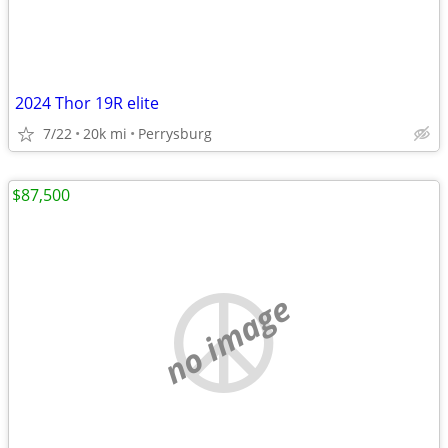
2024 Thor 19R elite
7/22
20k mi
Perrysburg
$87,500
no image