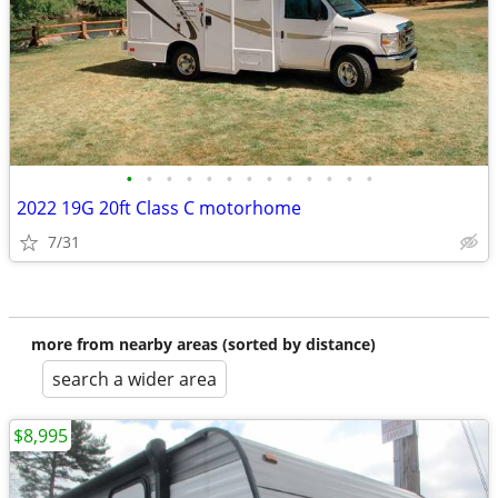
•
•
•
•
•
•
•
•
•
•
•
•
•
2022 19G 20ft Class C motorhome
7/31
more from nearby areas (sorted by distance)
search a wider area
$8,995