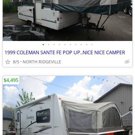
•
•
•
•
•
•
•
•
•
•
1999 COLEMAN SANTE FE POP UP..NICE NICE CAMPER
8/5
NORTH RIDGEVILLE
$4,495