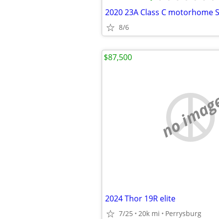
2020 23A Class C motorhome S
8/6
$87,500
no imag
2024 Thor 19R elite
7/25
20k mi
Perrysburg