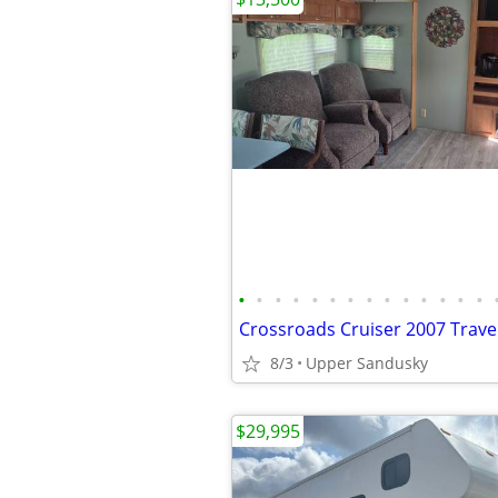
•
•
•
•
•
•
•
•
•
•
•
•
•
•
8/3
Upper Sandusky
$29,995