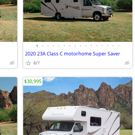
•
•
•
•
•
•
•
•
•
•
•
•
•
•
•
•
2020 23A Class C motorhome Super Saver
8/7
$30,995