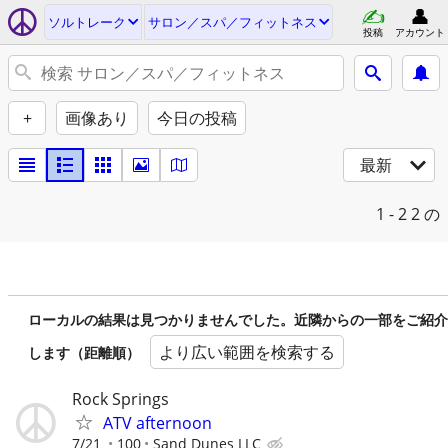
ソルトレーク
サロン／スパ／フィットネス
投稿
アカウント
+
画像あり
今日の投稿
最新
1 - 2
2 の
ローカルの結果は見つかりませんでした。近隣からの一部をご紹介
より広い範囲を検索する
します（距離順）
Rock Springs
ATV afternoon
7/21
100
Sand Dunes LLC