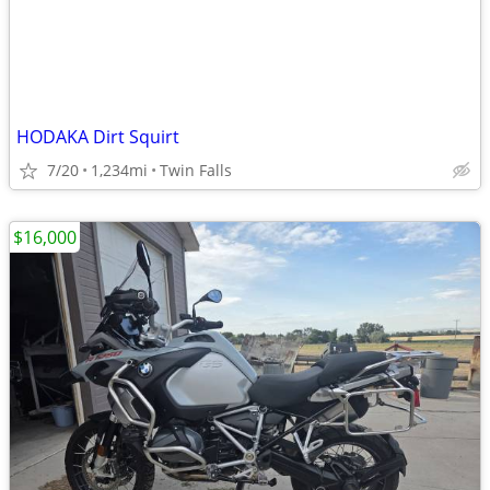
HODAKA Dirt Squirt
7/20
1,234mi
Twin Falls
$16,000