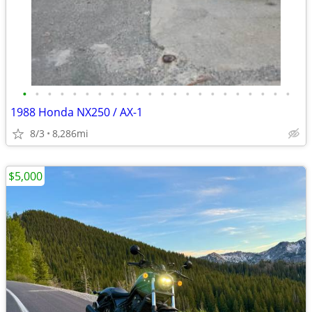
•
•
•
•
•
•
•
•
•
•
•
•
•
•
•
•
•
•
•
•
•
•
1988 Honda NX250 / AX-1
8/3
8,286mi
$5,000