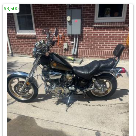
$3,500