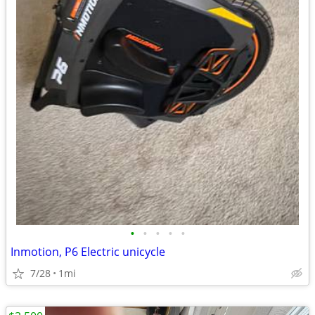
•
•
•
•
•
Inmotion, P6 Electric unicycle
7/28
1mi