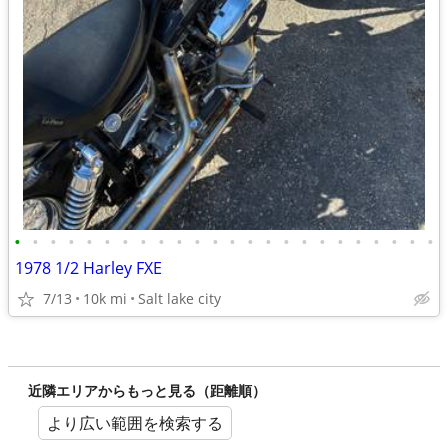
•
•
•
•
•
•
•
•
•
•
•
•
•
•
•
•
•
•
•
•
•
•
•
•
1978 1/2 Harley FXE
7/13
10k mi
Salt lake city
近隣エリアからもっと見る（距離順）
より広い範囲を検索する