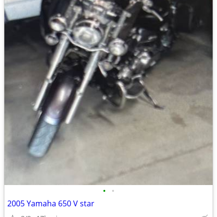
•
•
2005 Yamaha 650 V star