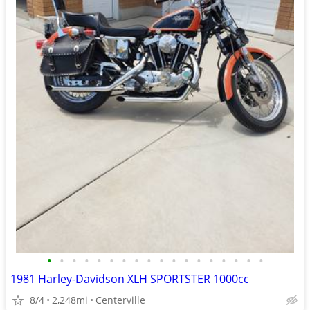
•
•
•
•
•
•
•
•
•
•
•
•
•
•
•
•
•
•
1981 Harley-Davidson XLH SPORTSTER 1000cc
8/4
2,248mi
Centerville