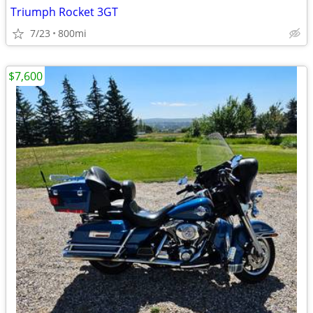
Triumph Rocket 3GT
7/23
800mi
$7,600