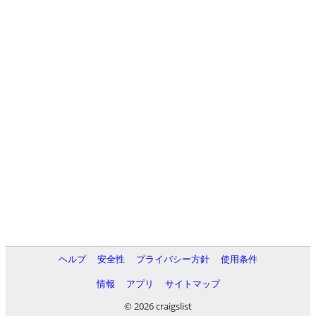
ヘルプ
安全性
プライバシー方針
使用条件
情報
アプリ
サイトマップ
© 2026 craigslist