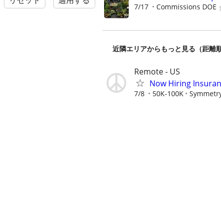
リセット
適用する
7/17
Commissions DOE
近隣エリアからもっと見る（距離
Remote - US
Now Hiring Insura
7/8
50K-100K
Symmetry