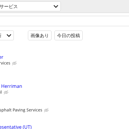
サービス
新
画像あり
今日の投稿
er
rvices
- Herriman
il
sphalt Paving Services
esentative (UT)