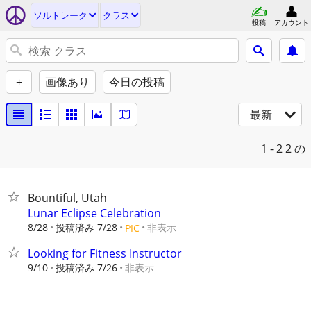
ソルトレーク
クラス
投稿
アカウント
+
画像あり
今日の投稿
最新
1 - 2
2 の
Bountiful, Utah
Lunar Eclipse Celebration
8/28
投稿済み 7/28
非表示
PIC
Looking for Fitness Instructor
9/10
投稿済み 7/26
非表示