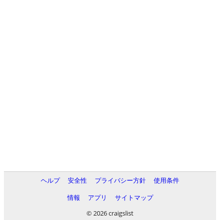
ヘルプ
安全性
プライバシー方針
使用条件
情報
アプリ
サイトマップ
© 2026 craigslist